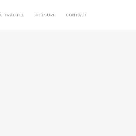
E TRACTEE
KITESURF
CONTACT