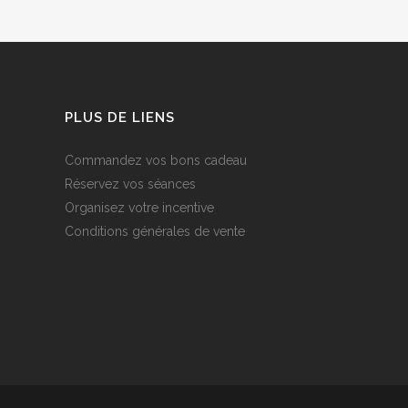
PLUS DE LIENS
Commandez vos bons cadeau
Réservez vos séances
Organisez votre incentive
Conditions générales de vente