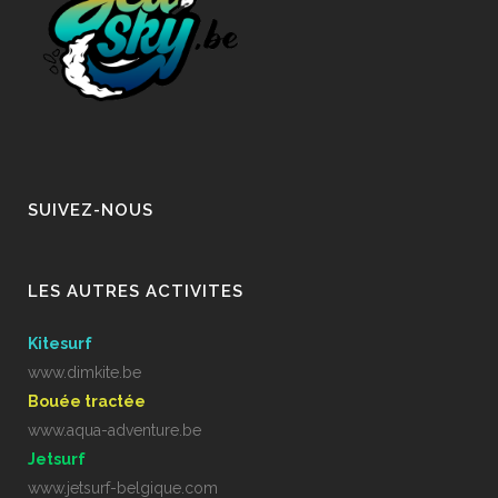
SUIVEZ-NOUS
LES AUTRES ACTIVITES
Kitesurf
www.dimkite.be
Bouée tractée
www.aqua-adventure.be
Jetsurf
www.jetsurf-belgique.com