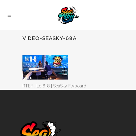
VIDEO-SEASKY-68A
RTBF : Le 6-8 | SeaSky Flyboard